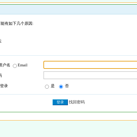
能有如下几个原因:
坛
用户名
Email
码
登录
是
否
找回密码