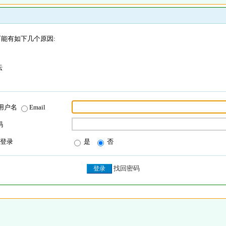
能有如下几个原因:
坛
用户名
Email
码
登录
是
否
找回密码