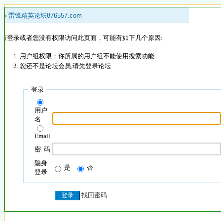
 »
雷锋精英论坛876557.com
没有登录或者您没有权限访问此页面，可能有如下几个原因:
用户组权限：你所属的用户组不能使用搜索功能
您还不是论坛会员,请先登录论坛
登录
用户
名
Email
密 码
隐身
是
否
登录
找回密码