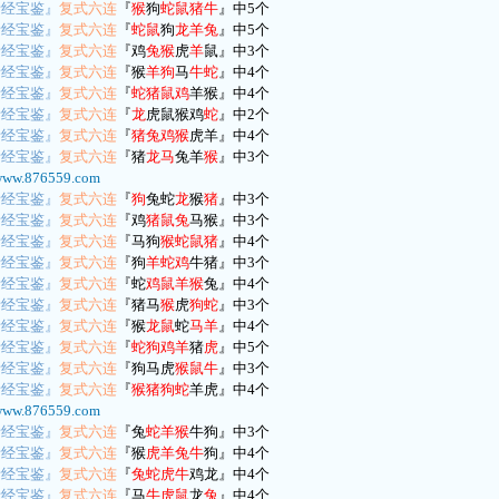
赌经宝鉴』
复式六连
『
猴
狗
蛇鼠猪牛
』中5个
赌经宝鉴』
复式六连
『
蛇鼠
狗
龙羊兔
』中5个
赌经宝鉴』
复式六连
『鸡
兔猴
虎
羊
鼠』中3个
赌经宝鉴』
复式六连
『猴
羊狗
马
牛蛇
』中4个
赌经宝鉴』
复式六连
『
蛇猪鼠鸡
羊猴』中4个
赌经宝鉴』
复式六连
『
龙
虎鼠猴鸡
蛇
』中2个
赌经宝鉴』
复式六连
『
猪兔鸡猴
虎羊』中4个
赌经宝鉴』
复式六连
『猪
龙马
兔羊
猴
』中3个
ww.876559.com
赌经宝鉴』
复式六连
『
狗
兔蛇
龙
猴
猪
』中3个
赌经宝鉴』
复式六连
『鸡
猪鼠兔
马猴』中3个
赌经宝鉴』
复式六连
『马狗
猴蛇鼠猪
』中4个
赌经宝鉴』
复式六连
『狗
羊蛇鸡
牛猪』中3个
赌经宝鉴』
复式六连
『蛇
鸡鼠羊猴
兔』中4个
赌经宝鉴』
复式六连
『猪马
猴
虎
狗蛇
』中3个
赌经宝鉴』
复式六连
『猴
龙鼠
蛇
马羊
』中4个
赌经宝鉴』
复式六连
『
蛇狗鸡羊
猪
虎
』中5个
赌经宝鉴』
复式六连
『狗马虎
猴鼠牛
』中3个
赌经宝鉴』
复式六连
『
猴猪狗蛇
羊虎』中4个
ww.876559.com
赌经宝鉴』
复式六连
『兔
蛇羊猴
牛狗』中3个
赌经宝鉴』
复式六连
『猴
虎羊兔牛
狗』中4个
赌经宝鉴』
复式六连
『
兔蛇虎牛
鸡龙』中4个
赌经宝鉴』
复式六连
『马
牛虎鼠
龙
兔
』中4个