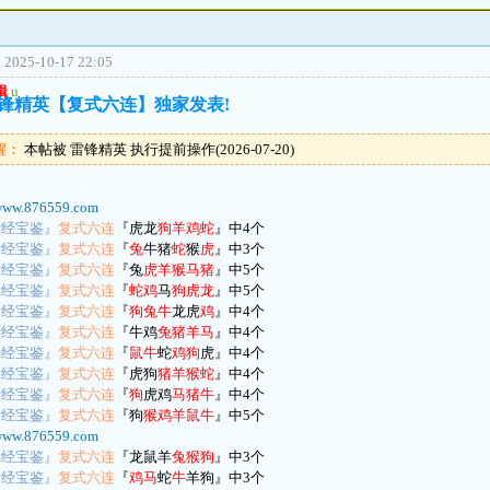
!
025-10-17 22:05
辑
u
雷锋精英【复式六连】独家发表!
醒：
本帖被 雷锋精英 执行提前操作(2026-07-20)
ww.876559.com
赌经宝鉴』
复式六连
『虎龙
狗羊鸡蛇
』中4个
赌经宝鉴』
复式六连
『
兔
牛猪
蛇
猴
虎
』中3个
赌经宝鉴』
复式六连
『兔
虎羊猴马猪
』中5个
赌经宝鉴』
复式六连
『
蛇
鸡
马
狗虎龙
』中5个
赌经宝鉴』
复式六连
『
狗兔牛
龙虎
鸡
』中4个
赌经宝鉴』
复式六连
『牛鸡
兔猪羊马
』中4个
赌经宝鉴』
复式六连
『
鼠牛
蛇
鸡狗
虎』中4个
赌经宝鉴』
复式六连
『虎狗
猪羊猴蛇
』中4个
赌经宝鉴』
复式六连
『
狗
虎鸡
马猪牛
』中4个
赌经宝鉴』
复式六连
『狗
猴鸡羊鼠牛
』中5个
ww.876559.com
赌经宝鉴』
复式六连
『龙鼠羊
兔猴狗
』中3个
赌经宝鉴』
复式六连
『
鸡马
蛇
牛
羊狗』中3个