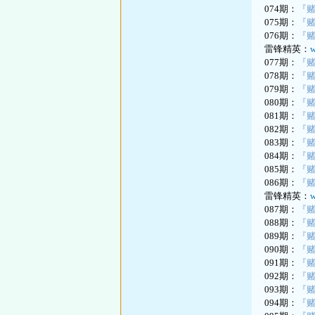
074期：
『
075期：
『
076期：
『
雷锋精英：
w
077期：
『
078期：
『
079期：
『
080期：
『
081期：
『
082期：
『
083期：
『
084期：
『
085期：
『
086期：
『
雷锋精英：
w
087期：
『
088期：
『
089期：
『
090期：
『
091期：
『
092期：
『
093期：
『
094期：
『