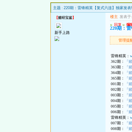
主题 :
220期：雷锋精英【复式六连】独家发表
楼主
发表于: 2
【
赌经宝鉴
】
u
回复
u
编
220期：
新手上路
管理提
雷锋精英：
w
362期：
『
363期：
『
364期：
『
365期：
『
001期：
『
002期：
『
003期：
『
004期：
『
005期：
『
006期：
『
雷锋精英：
w
007期：
『
008期：
『