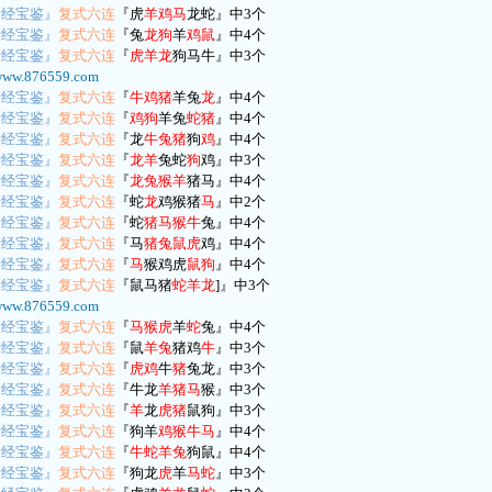
赌经宝鉴』
复式六连
『虎
羊鸡马
龙蛇』中3个
赌经宝鉴』
复式六连
『兔
龙狗
羊
鸡鼠
』中4个
赌经宝鉴』
复式六连
『
虎羊龙
狗马牛』中3个
ww.876559.com
赌经宝鉴』
复式六连
『
牛鸡猪
羊兔
龙
』中4个
赌经宝鉴』
复式六连
『
鸡狗
羊兔
蛇猪
』中4个
赌经宝鉴』
复式六连
『龙
牛兔猪
狗
鸡
』中4个
赌经宝鉴』
复式六连
『
龙羊
兔蛇
狗
鸡』中3个
赌经宝鉴』
复式六连
『
龙兔猴羊
猪马』中4个
赌经宝鉴』
复式六连
『蛇
龙
鸡猴猪
马
』中2个
赌经宝鉴』
复式六连
『蛇
猪马猴牛
兔』中4个
赌经宝鉴』
复式六连
『马
猪兔鼠虎
鸡』中4个
赌经宝鉴』
复式六连
『
马
猴鸡虎
鼠狗
』中4个
赌经宝鉴』
复式六连
『鼠马猪
蛇羊龙
]』中3个
ww.876559.com
赌经宝鉴』
复式六连
『
马猴虎
羊
蛇
兔』中4个
赌经宝鉴』
复式六连
『鼠
羊兔
猪鸡
牛
』中3个
赌经宝鉴』
复式六连
『
虎鸡
牛
猪
兔龙』中3个
赌经宝鉴』
复式六连
『牛龙
羊猪马
猴』中3个
赌经宝鉴』
复式六连
『
羊
龙
虎猪
鼠狗』中3个
赌经宝鉴』
复式六连
『狗羊
鸡猴牛马
』中4个
赌经宝鉴』
复式六连
『
牛蛇羊兔
狗鼠』中4个
赌经宝鉴』
复式六连
『狗龙
虎
羊
马蛇
』中3个