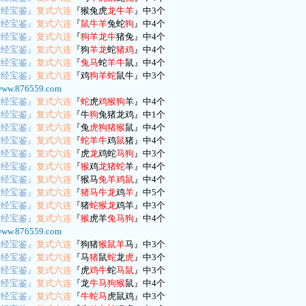
赌经宝鉴』
复式六连
『猴兔虎
龙牛羊
』中3个
赌经宝鉴』
复式六连
『
鼠牛羊
兔蛇
狗
』中4个
赌经宝鉴』
复式六连
『
狗羊龙牛
猪兔』中4个
赌经宝鉴』
复式六连
『狗
羊龙
蛇
猪鸡
』中4个
赌经宝鉴』
复式六连
『
兔马
蛇
羊牛
鼠』中4个
赌经宝鉴』
复式六连
『鸡
狗羊蛇
鼠牛』中3个
ww.876559.com
赌经宝鉴』
复式六连
『
蛇
虎
鸡猴狗
羊』中4个
赌经宝鉴』
复式六连
『牛
狗
兔猪龙鸡』中1个
赌经宝鉴』
复式六连
『兔
虎狗猪猴
鼠』中4个
赌经宝鉴』
复式六连
『
蛇羊牛
鸡
鼠
猪』中4个
赌经宝鉴』
复式六连
『虎
龙
鸡蛇
马狗
』中3个
赌经宝鉴』
复式六连
『
猴
鸡
龙猪蛇
羊』中4个
赌经宝鉴』
复式六连
『猴马
兔羊鸡鼠
』中4个
赌经宝鉴』
复式六连
『
猪马牛龙
鸡
羊
』中5个
赌经宝鉴』
复式六连
『猪
蛇猴龙
鸡羊』中3个
赌经宝鉴』
复式六连
『
猴
虎羊
兔马狗
』中4个
ww.876559.com
赌经宝鉴』
复式六连
『狗猪
猴鼠羊
马』中3个
赌经宝鉴』
复式六连
『马
猪
鼠
蛇
龙
虎
』中3个
赌经宝鉴』
复式六连
『虎
鸡牛
蛇
马鼠
』中3个
赌经宝鉴』
复式六连
『龙
牛马狗猴
鼠』中4个
赌经宝鉴』
复式六连
『
牛蛇马
虎鼠鸡』中3个